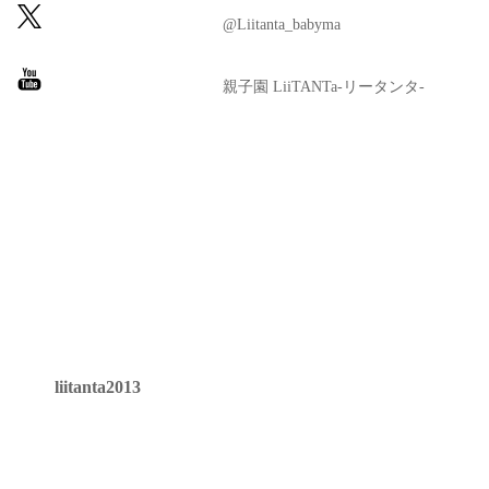
@Liitanta_babyma
親子園 LiiTANTa-リータンタ-
liitanta2013