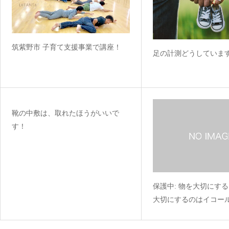
筑紫野市 子育て支援事業で講座！
足の計測どうしていま
靴の中敷は、取れたほうがいいで
す！
保護中: 物を大切にす
大切にするのはイコー