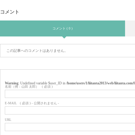
コメント
コメント ( 0 )
この記事へのコメントはありません。
Warning
: Undefined variable $user_ID in
/home/users/1/liitanta2013/web/liitanta.co
名前（例：山田 太郎）
( 必須 )
E-MAIL
( 必須 ) - 公開されません -
URL