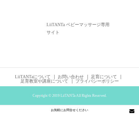
LiiTANTa ベビーマッサージ専用
サイト
LiiTANTaについて
お問い合わせ
足育について
足育教室や講座について
プライバシーポリシー
Copyright © 2019 LiiTANTa All Rights Reserved.
お気軽にお問合せください