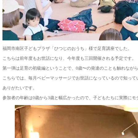
福岡市南区子どもプラザ「ひつじのおうち」様で足育講座でした。
こちらは前年度もお世話になり、今年度も三回開催される予定です。
第一弾は足育の初級編ということで、0歳〜の発達のことも触れなが
こちらでは、毎月ベビーマッサージでお世話になっているので知って
ありがたいです。
参加者の年齢は0歳から3歳と幅広かったので、子どもたちに実際に