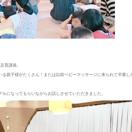
ら足育講座。
いる親子様がたくさん！または以前ベビーマッサージに来られて卒業し
モデルになってもらいながらお話しさせていただきました。