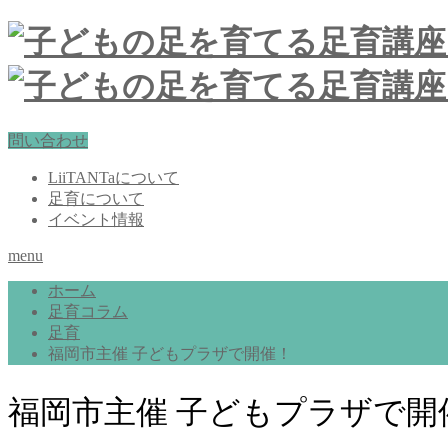
問い合わせ
LiiTANTaについて
足育について
イベント情報
menu
ホーム
足育コラム
足育
福岡市主催 子どもプラザで開催！
福岡市主催 子どもプラザで開