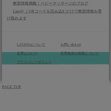
教室情報満載！ベビーマッサージのブログ
Line@ ｜QRコードを読み込むだけで教室情報を受
け取れます
LiiTANTaについて
お問い合わせ
足育について
足育教室や講座について
プライバシーポリシー
Copyright © 2019 LiiTANTa
All Rights Reserved.
PAGE TOP