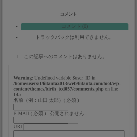
コメント
コメント (0)
トラックバックは利用できません。
この記事へのコメントはありません。
Warning
: Undefined variable $user_ID in
/home/users/1/liitanta2013/web/liitanta.com/foot/wp-
content/themes/birth_tcd057/comments.php
on line
145
名前（例：山田 太郎）
( 必須 )
E-MAIL
( 必須 ) - 公開されません -
URL