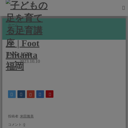
LiiTANTaについて
ホーム
足育コラム
IMG_1629
足育について
IMG_1629
イベント情報
2023.10.10
投稿者:
米田雅美
コメント:
0