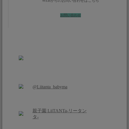
WEBからのお問い合わせはこちら
お問い合わせ
@Liitanta_babyma
親子園 LiiTANTa-リータン
タ-