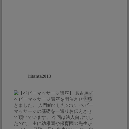
liitanta2013