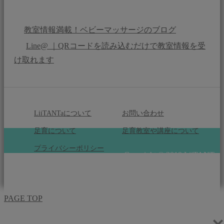
教室情報満載！ベビーマッサージのブログ
Line@ ｜QRコードを読み込むだけで教室情報を受
け取れます
LiiTANTaについて
お問い合わせ
足育について
足育教室や講座について
プライバシーポリシー
Copyright © 2019 LiiTANTa
All Rights Reserved.
PAGE TOP