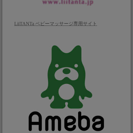
LiiTANTa ベビーマッサージ専用サイト