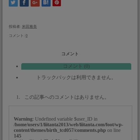
投稿者:
米田雅美
コメント:
0
コメント
コメント (0)
トラックバックは利用できません。
この記事へのコメントはありません。
Warning
: Undefined variable $user_ID in
/home/users/1/liitanta2013/web/liitanta.com/foot/wp-
content/themes/birth_tcd057/comments.php
on line
145