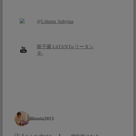
@Liitanta_babyma
親子園 LiiTANTa-リータン
タ-
liitanta2013