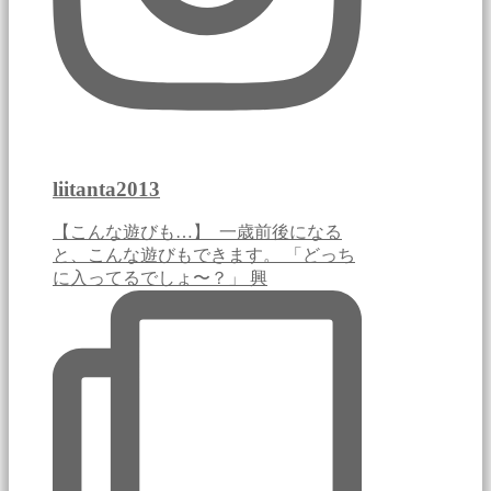
liitanta2013
【こんな遊びも…】 ⁡ 一歳前後になる
と、こんな遊びもできます。 「どっち
に入ってるでしょ〜？」 興