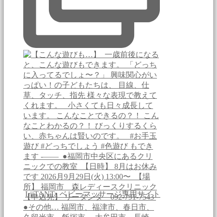
LiiTANTa ベビーマッサージ専用サイト