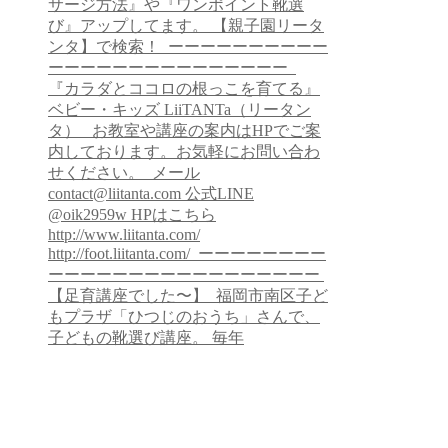
【足育講座でした〜】 ⁡ 福岡市南区子ど
もプラザ「ひつじのおうち」さんで、
子どもの靴選び講座。 毎年