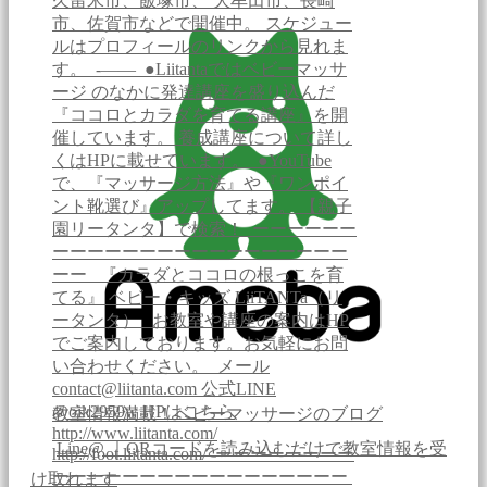
教室情報満載！ベビーマッサージのブログ
Line@ ｜QRコードを読み込むだけで教室情報を受
け取れます