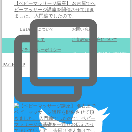
【ベビーマッサージ講座】 名古屋でベ
ビーマッサージ講座を開催させて頂き
ました。 入門編でしたので、
LiiTANTaについて
お問い合わせ
足育について
足育教室や講座について
プライバシーポリシー
Copyright © 2019 LiiTANTa
PAGE TOP
All Rights Reserved.