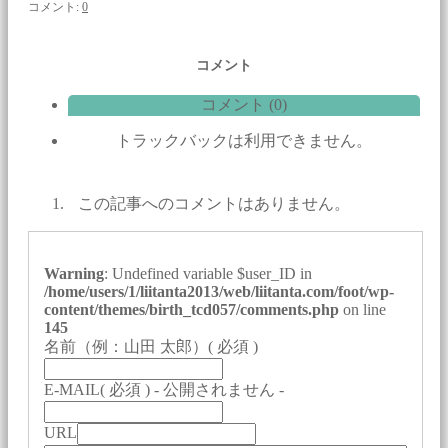
コメント:
0
コメント
コメント (0)
トラックバックは利用できません。
この記事へのコメントはありません。
Warning
: Undefined variable $user_ID in
/home/users/1/liitanta2013/web/liitanta.com/foot/wp-
content/themes/birth_tcd057/comments.php
on line
145
名前（例：山田 太郎）
( 必須 )
E-MAIL
( 必須 ) - 公開されません -
URL