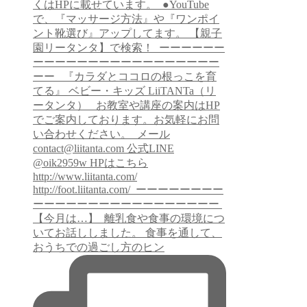
【今月は…】 ⁡ 離乳食や食事の環境につ
いてお話ししました。 食事を通して、
おうちでの過ごし方のヒン