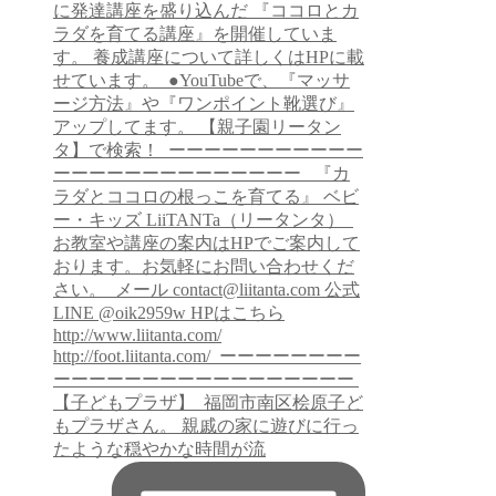
【子どもプラザ】 ⁡ 福岡市南区桧原子ど
もプラザさん。 親戚の家に遊びに行っ
たような穏やかな時間が流