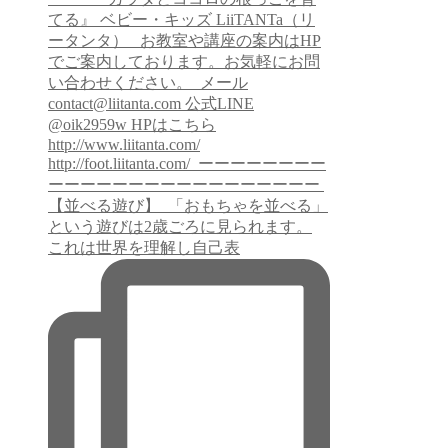
【並べる遊び】 ⁡ 「おもちゃを並べる」
という遊びは2歳ごろに見られます。
これは世界を理解し自己表