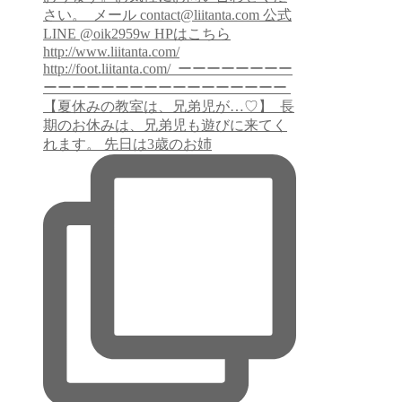
【夏休みの教室は、兄弟児が…♡】 ⁡ 長
期のお休みは、兄弟児も遊びに来てく
れます。 先日は3歳のお姉