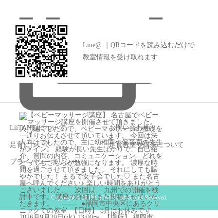
Line@ ｜QRコードを読み込むだけで
教室情報を受け取れます
LiiTANTaについて
お問い合わせ
足育について
足育教室や講座について
プライバシーポリシー
Copyright © 2019 LiiTANTa All Rights Reserved.