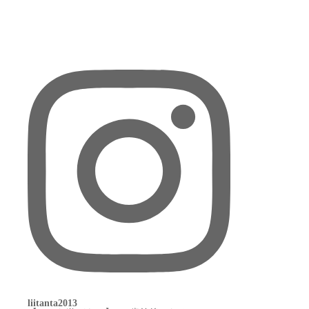
liitanta2013