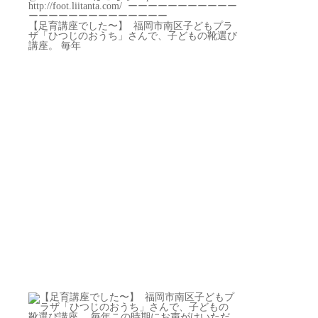
【足育講座でした〜】 ⁡ 福岡市南区子どもプラ
ザ「ひつじのおうち」さんで、子どもの靴選び
講座。 毎年