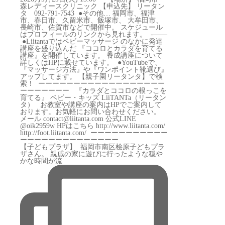
【子どもプラザ】 ⁡ 福岡市南区桧原子どもプラ
ザさん。 親戚の家に遊びに行ったような穏や
かな時間が流