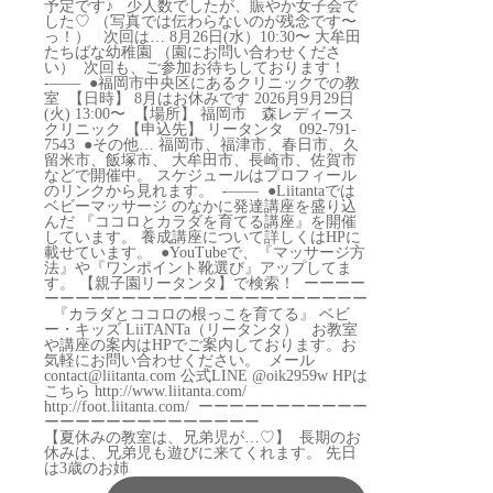
【夏休みの教室は、兄弟児が…♡】 ⁡ 長期のお
休みは、兄弟児も遊びに来てくれます。 先日
は3歳のお姉