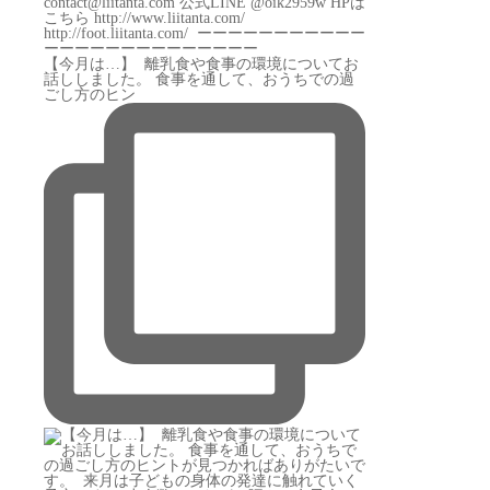
【今月は…】 ⁡ 離乳食や食事の環境についてお
話ししました。 食事を通して、おうちでの過
ごし方のヒン