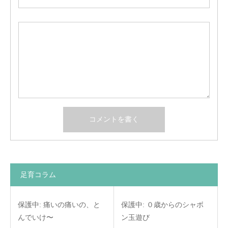
足育コラム
保護中: 痛いの痛いの、と
保護中: ０歳からのシャボ
んでいけ〜
ン玉遊び