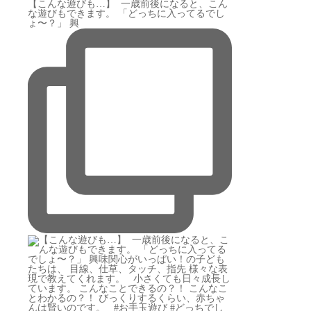
【こんな遊びも…】 ⁡ 一歳前後になると、こん
な遊びもできます。 「どっちに入ってるでし
ょ〜？」 興