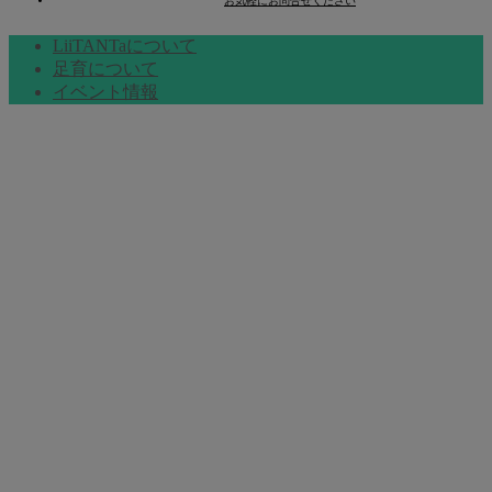
お気軽にお問合せください
LiiTANTaについて
足育について
イベント情報