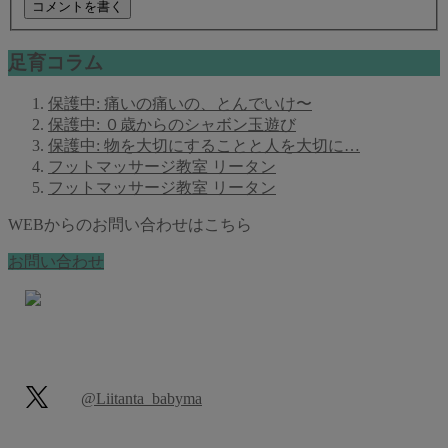
足育コラム
保護中: 痛いの痛いの、とんでいけ〜
保護中: ０歳からのシャボン玉遊び
保護中: 物を大切にすることと人を大切に…
フットマッサージ教室 リータン
フットマッサージ教室 リータン
WEBからのお問い合わせはこちら
お問い合わせ
@Liitanta_babyma