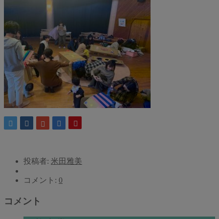
投稿者:
米田雅美
コメント:
0
コメント