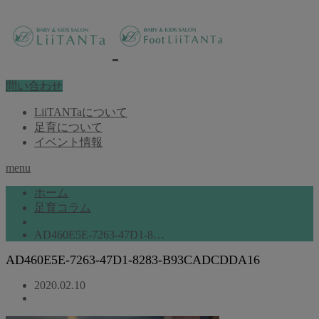
問い合わせ
LiiTANTaについて
足育について
イベント情報
menu
ホーム
足育コラム
AD460E5E-7263-47D1-8…
AD460E5E-7263-47D1-8283-B93CADCDDA16
2020.02.10