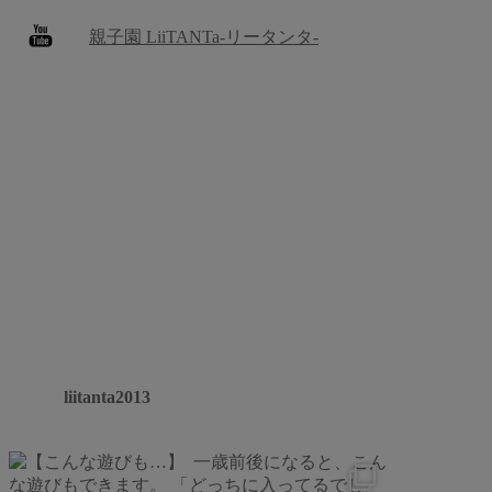
親子園 LiiTANTa-リータンタ-
liitanta2013