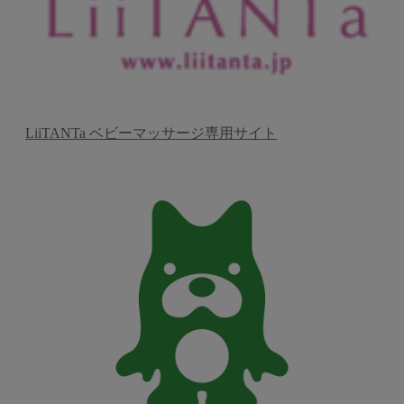
LiiTANTa ベビーマッサージ専用サイト