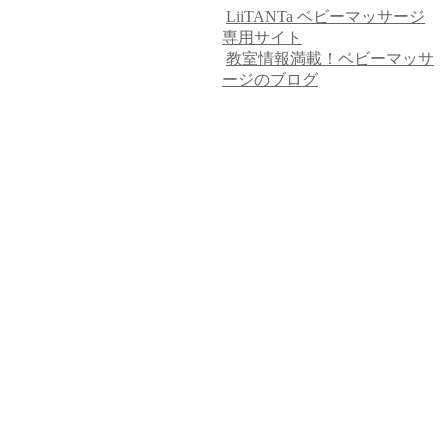
LiiTANTa ベビーマッサージ
専用サイト
教室情報満載！ベビーマッサ
ージのブログ