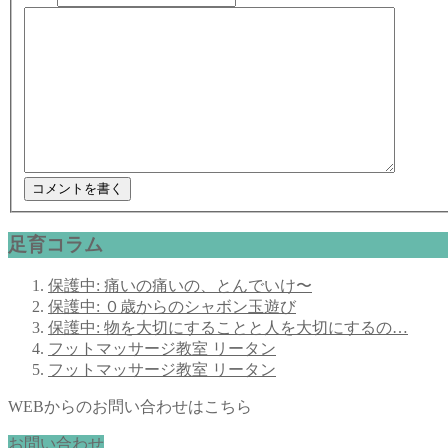
足育コラム
保護中: 痛いの痛いの、とんでいけ〜
保護中: ０歳からのシャボン玉遊び
保護中: 物を大切にすることと人を大切にするの…
フットマッサージ教室 リータン
フットマッサージ教室 リータン
WEBからのお問い合わせはこちら
お問い合わせ