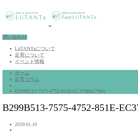
問い合わせ
LiiTANTaについて
足育について
イベント情報
ホーム
足育コラム
B299B513-7575-4752-851E-EC378B417964
B299B513-7575-4752-851E-EC3
2020.01.10