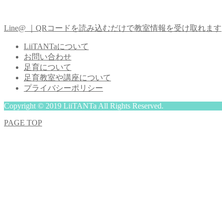
Line@ ｜QRコードを読み込むだけで教室情報を受け取れます
LiiTANTaについて
お問い合わせ
足育について
足育教室や講座について
プライバシーポリシー
Copyright © 2019 LiiTANTa All Rights Reserved.
PAGE TOP