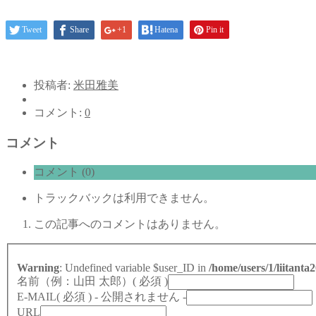
Tweet
Share
+1
Hatena
Pin it
投稿者:
米田雅美
コメント:
0
コメント
コメント (0)
トラックバックは利用できません。
この記事へのコメントはありません。
Warning
: Undefined variable $user_ID in
/home/users/1/liitant
名前（例：山田 太郎）
( 必須 )
E-MAIL
( 必須 ) - 公開されません -
URL