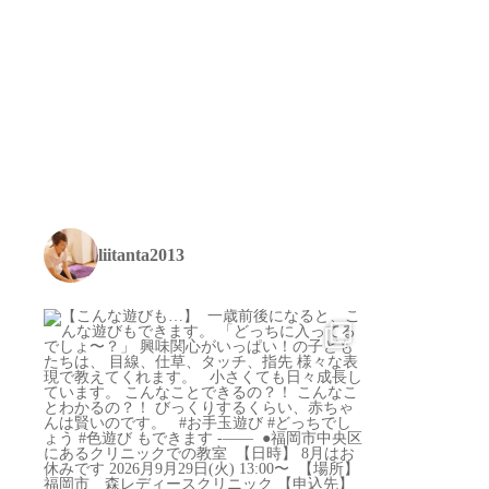
liitanta2013