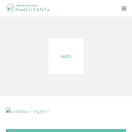
LiiTANTaについて
足育について
txt01
イベント情報