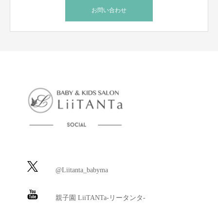
お問い合わせ
@Liitanta_babyma
親子園 LiiTANTa-リータンタ-